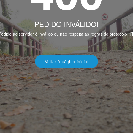
PEDIDO INVÁLIDO!
edido ao servidor é inválido ou não respeita as regras do protocolo 
Voltar à página inicial